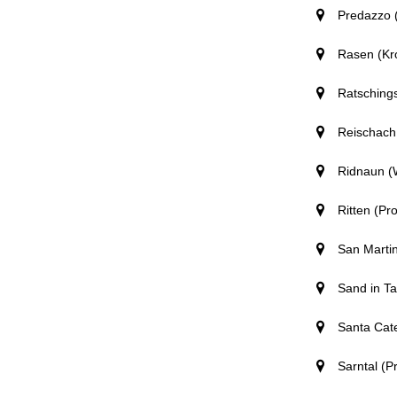
Predazzo (
Rasen (Kr
Ratschings
Reischach 
Ridnaun (W
Ritten (Pr
San Martin
Sand in Ta
Santa Cate
Sarntal (P