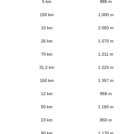
5 km
986 m
150 km
1.000 m
10 km
2.050 m
26 km
1.570 m
70 km
1.211 m
31,2 km
1.224 m
150 km
1.357 m
12 km
958 m
50 km
1.165 m
23 km
850 m
90 km
1.170 m