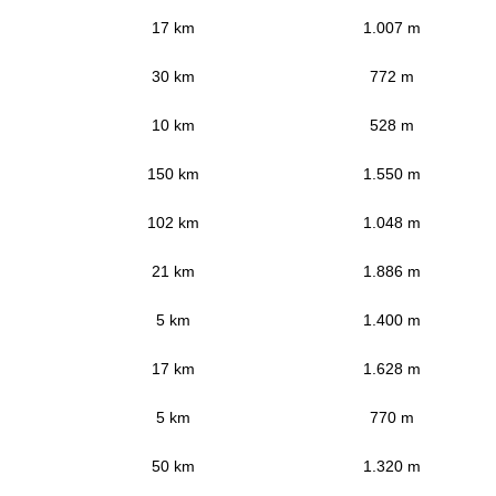
17 km
1.007 m
30 km
772 m
10 km
528 m
150 km
1.550 m
102 km
1.048 m
21 km
1.886 m
5 km
1.400 m
17 km
1.628 m
5 km
770 m
50 km
1.320 m