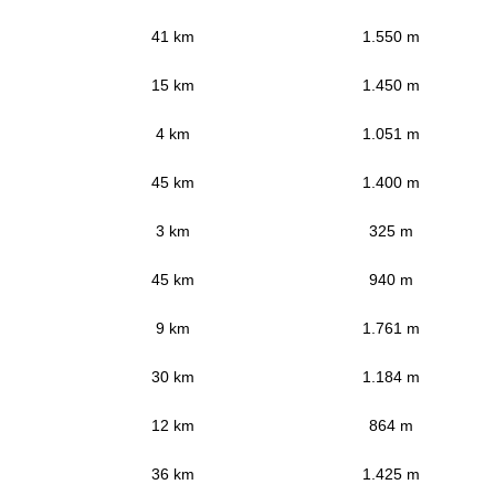
41 km
1.550 m
15 km
1.450 m
4 km
1.051 m
45 km
1.400 m
3 km
325 m
45 km
940 m
9 km
1.761 m
30 km
1.184 m
12 km
864 m
36 km
1.425 m