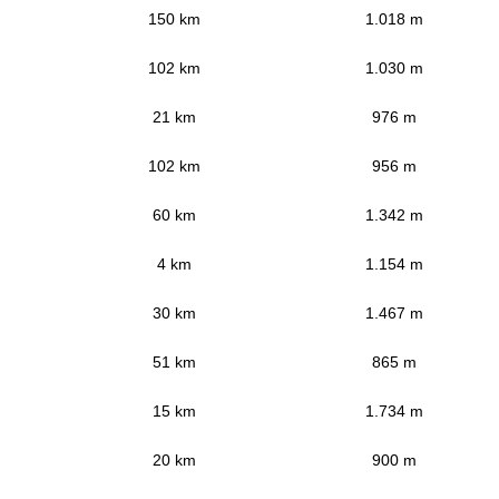
150 km
1.018 m
102 km
1.030 m
21 km
976 m
102 km
956 m
60 km
1.342 m
4 km
1.154 m
30 km
1.467 m
51 km
865 m
15 km
1.734 m
20 km
900 m