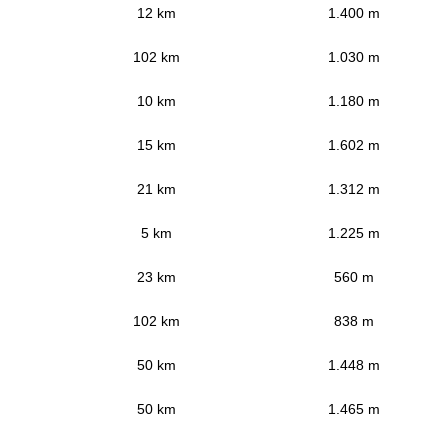
12 km
1.400 m
102 km
1.030 m
10 km
1.180 m
15 km
1.602 m
21 km
1.312 m
5 km
1.225 m
23 km
560 m
102 km
838 m
50 km
1.448 m
50 km
1.465 m