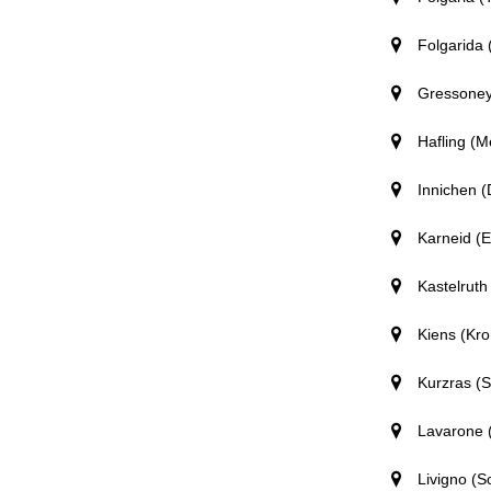
Folgarida (
Gressoney
Hafling (M
Innichen (
Karneid (E
Kastelruth
Kiens (Kro
Kurzras (S
Lavarone (
Livigno (S