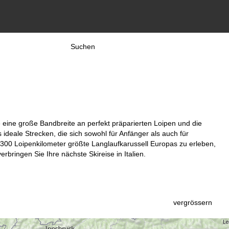
Suchen
ie eine große Bandbreite an perfekt präparierten Loipen und die
s ideale Strecken, die sich sowohl für Anfänger als auch für
1300 Loipenkilometer größte Langlaufkarussell Europas zu erleben,
rbringen Sie Ihre nächste Skireise in Italien.
vergrössern