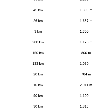
45 km
1.300 m
26 km
1.637 m
3 km
1.300 m
200 km
1.175 m
150 km
800 m
133 km
1.060 m
20 km
784 m
10 km
2.011 m
90 km
1.100 m
30 km
1.816 m