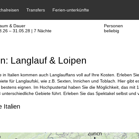
raum & Dauer
Personen
8.26 – 31.05.28 | 7 Nächte
beliebig
ien: Langlauf & Loipen
se in Italien kommen auch Langlauffans voll auf Ihre Kosten. Erleben S
iete für Langlaufski, wie z.B. Sexten, Innichen und Toblach. Hier gibt e
 bestens eignen. Im Hochpustertal haben Sie die Möglichkeit, das mit 
 unterschiedliche Gebiete führt. Erleben Sie das Spektakel selbst und ve
 Italien