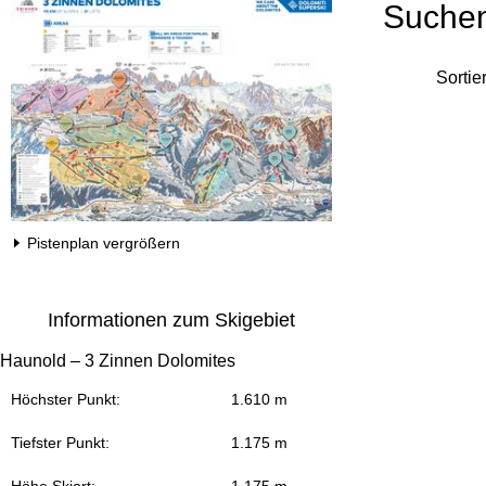
Suche
Sortie
Pistenplan vergrößern
Informationen zum Skigebiet
Haunold – 3 Zinnen Dolomites
Höchster Punkt:
1.610 m
Tiefster Punkt:
1.175 m