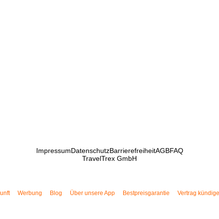
Impressum
Datenschutz
Barrierefreiheit
AGB
FAQ
TravelTrex GmbH