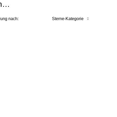
n…
rung nach:
Sterne-Kategorie