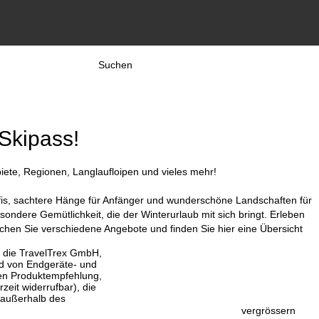
Suchen
 Skipass!
iete, Regionen, Langlaufloipen und vieles mehr!
Profis, sachtere Hänge für Anfänger und wunderschöne Landschaften für
ndere Gemütlichkeit, die der Winterurlaub mit sich bringt. Erleben
ichen Sie verschiedene Angebote und finden Sie hier eine Übersicht
, die TravelTrex GmbH,
and von Endgeräte- und
llen Produktempfehlung,
eit widerrufbar), die
 außerhalb des
vergrössern