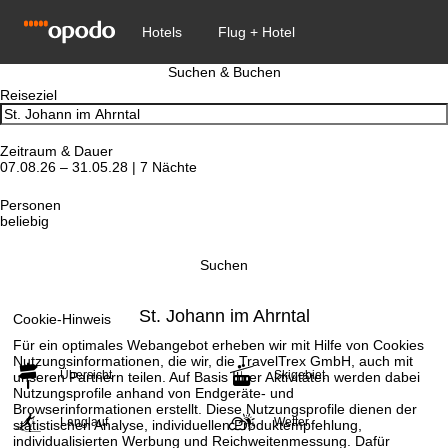
Suchen & Buchen
Reiseziel
Zeitraum & Dauer
07.08.26 – 31.05.28 | 7 Nächte
Personen
beliebig
Suchen
St. Johann im Ahrntal
Cookie-Hinweis
Für ein optimales Webangebot erheben wir mit Hilfe von Cookies
Nutzungsinformationen, die wir, die TravelTrex GmbH, auch mit
Übersicht
Skigebiet
unseren Partnern teilen. Auf Basis Ihrer Aktivitäten werden dabei
Nutzungsprofile anhand von Endgeräte- und
Browserinformationen erstellt. Diese Nutzungsprofile dienen der
Langlauf
Wetter
statistischen Analyse, individuellen Produktempfehlung,
individualisierten Werbung und Reichweitenmessung. Dafür