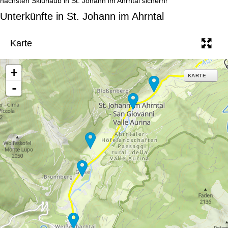
nächsten Skiurlaub in St. Johann im Ahrntal sichern!
e
Unterkünfte in St. Johann im Ahrntal
Karte
+
KARTE
-