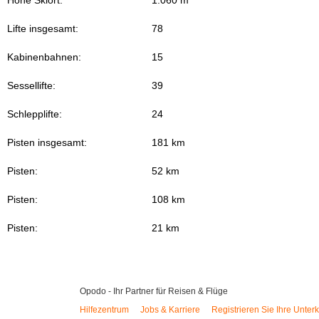
Lifte insgesamt:
78
Kabinenbahnen:
15
Sessellifte:
39
Schlepplifte:
24
Pisten insgesamt:
181 km
Pisten:
52 km
Pisten:
108 km
Pisten:
21 km