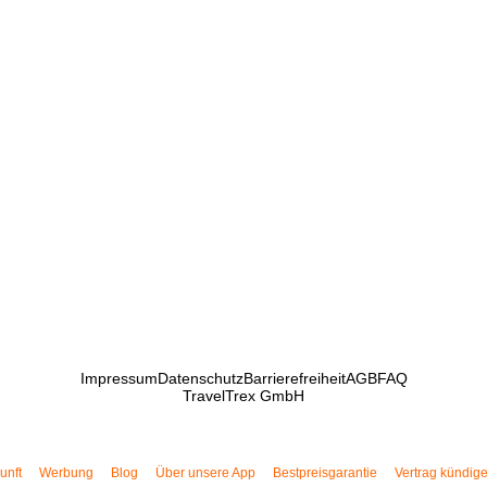
Impressum
Datenschutz
Barrierefreiheit
AGB
FAQ
TravelTrex GmbH