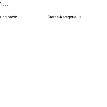
n…
rung nach:
Sterne-Kategorie