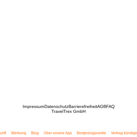
Impressum
Datenschutz
Barrierefreiheit
AGB
FAQ
TravelTrex GmbH