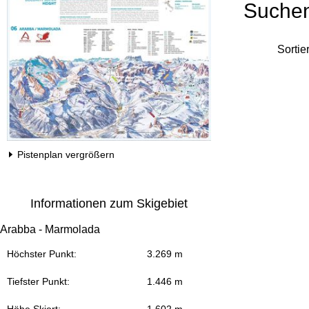
Suche
Sortie
Pistenplan vergrößern
Informationen zum Skigebiet
Arabba - Marmolada
Höchster Punkt:
3.269 m
Tiefster Punkt:
1.446 m