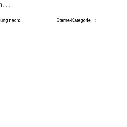
n…
rung nach:
Sterne-Kategorie