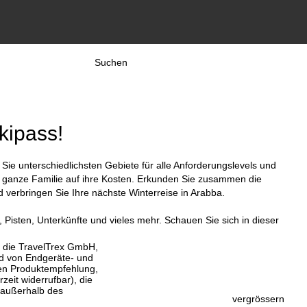
Suchen
kipass!
ie unterschiedlichsten Gebiete für alle Anforderungslevels und
e ganze Familie auf ihre Kosten. Erkunden Sie zusammen die
verbringen Sie Ihre nächste Winterreise in Arabba.
, Pisten, Unterkünfte und vieles mehr. Schauen Sie sich in dieser
, die TravelTrex GmbH,
and von Endgeräte- und
llen Produktempfehlung,
eit widerrufbar), die
 außerhalb des
vergrössern