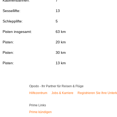
Kabinenbahnen:
7
Sessellifte:
13
Schlepplifte:
5
Pisten insgesamt:
63 km
Pisten:
20 km
Pisten:
30 km
Pisten:
13 km