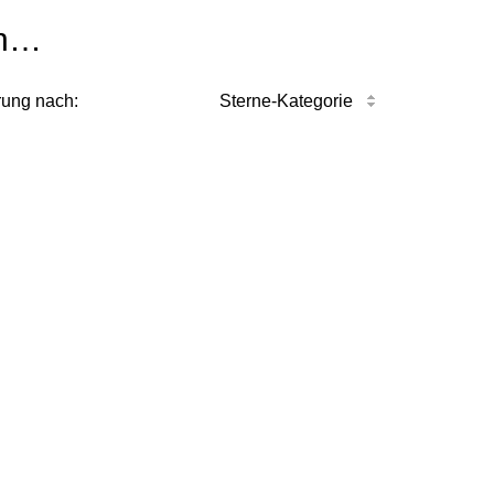
n…
rung nach:
Sterne-Kategorie