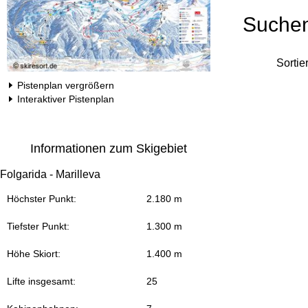
Suche
Sortie
Pistenplan vergrößern
Interaktiver Pistenplan
Informationen zum Skigebiet
Folgarida - Marilleva
Höchster Punkt:
2.180 m
Tiefster Punkt:
1.300 m
Höhe Skiort:
1.400 m
Lifte insgesamt:
25