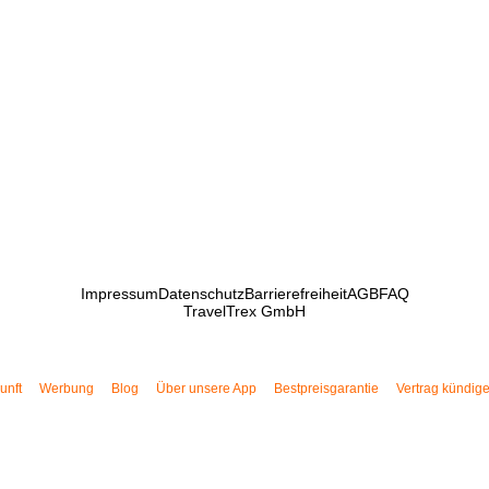
Impressum
Datenschutz
Barrierefreiheit
AGB
FAQ
TravelTrex GmbH