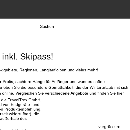
Suchen
inkl. Skipass!
igebiete, Regionen, Langlaufloipen und vieles mehr!
 für Profis, sachtere Hänge für Anfänger und wunderschöne
leben Sie die besondere Gemütlichkeit, die der Winterurlaub mit sich
 online. Vergleichen Sie verschiedene Angebote und finden Sie hier
, die TravelTrex GmbH,
and von Endgeräte- und
llen Produktempfehlung,
eit widerrufbar), die
 außerhalb des
vergrössern