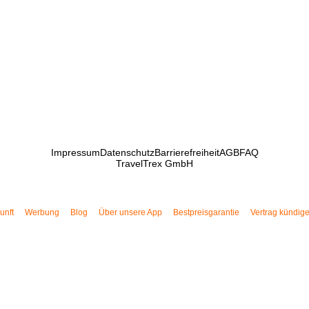
Impressum
Datenschutz
Barrierefreiheit
AGB
FAQ
TravelTrex GmbH