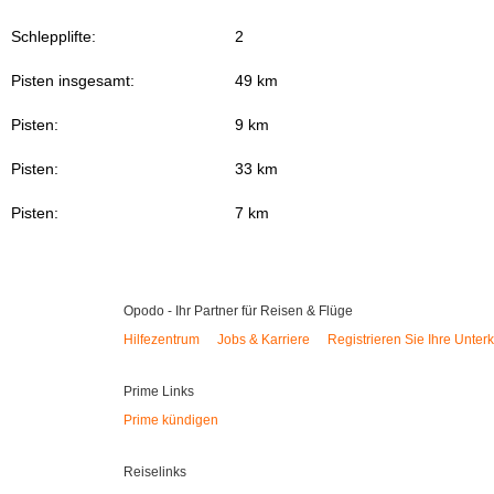
Schlepplifte:
2
Pisten insgesamt:
49 km
Pisten:
9 km
Pisten:
33 km
Pisten:
7 km