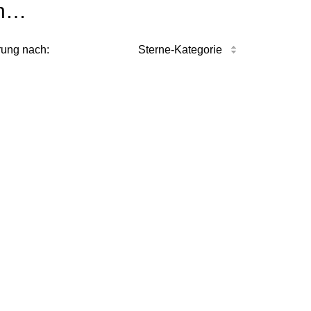
n…
rung nach:
Sterne-Kategorie