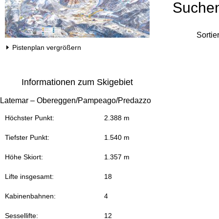
Suche
Sortie
Pistenplan vergrößern
Informationen zum Skigebiet
Latemar – Obereggen/Pampeago/Predazzo
Höchster Punkt:
2.388 m
Tiefster Punkt:
1.540 m
Höhe Skiort:
1.357 m
Lifte insgesamt:
18
Kabinenbahnen:
4
Sessellifte:
12