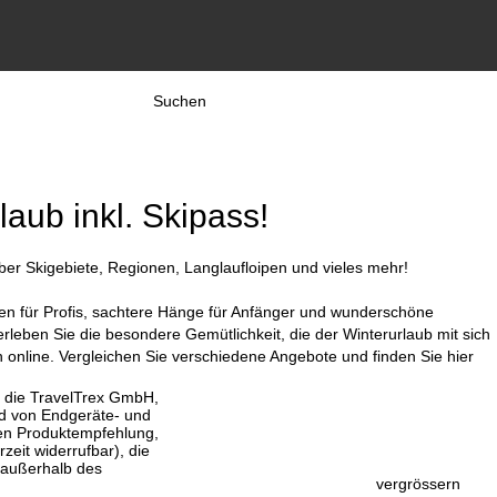
Suchen
laub inkl. Skipass!
ber Skigebiete, Regionen, Langlaufloipen und vieles mehr!
isten für Profis, sachtere Hänge für Anfänger und wunderschöne
leben Sie die besondere Gemütlichkeit, die der Winterurlaub mit sich
 online. Vergleichen Sie verschiedene Angebote und finden Sie hier
, die TravelTrex GmbH,
and von Endgeräte- und
llen Produktempfehlung,
eit widerrufbar), die
 außerhalb des
vergrössern