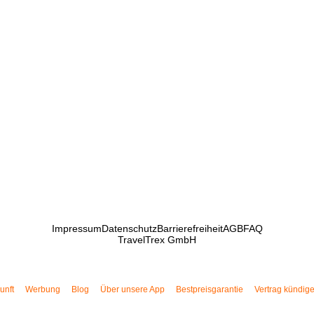
Impressum
Datenschutz
Barrierefreiheit
AGB
FAQ
TravelTrex GmbH