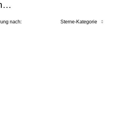
n…
rung nach:
Sterne-Kategorie