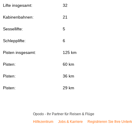
Lifte insgesamt:
32
Kabinenbahnen:
21
Sessellifte:
5
Schlepplifte:
6
Pisten insgesamt:
125 km
Pisten:
60 km
Pisten:
36 km
Pisten:
29 km