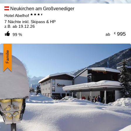
Neukirchen am Großvenediger
***+
Hotel Abelhof
7 Nächte inkl. Skipass & HP
z.B. ab 19.12.26
995
€
ab
99 %
Familie