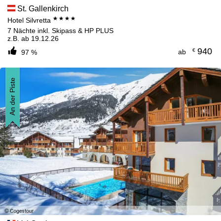
St. Gallenkirch
****
Hotel Silvretta
7 Nächte inkl. Skipass & HP PLUS
z.B. ab 19.12.26
940
€
ab
97 %
An der Piste