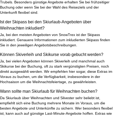
Trubels. Besonders günstige Angebote erhalten Sie bei frühzeitiger
Buchung oder wenn Sie bei der Wahl des Reiseziels und der
Unterkunft flexibel sind.
Ist der Skipass bei den Skiurlaub-Angeboten über
Weihnachten inkludiert?
Ja, bei den meisten Angeboten von SnowTrex ist der
Skipass
inkludiert
. Genauere Informationen zum inkludierten Skipass finden
Sie in den jeweiligen Angebotsbeschreibungen.
Können Skiverleih und Skikurse vorab gebucht werden?
Ja, bei vielen Angeboten können
Skiverleih
und manchmal auch
Skikurse
bei der Buchung, oft zu stark vergünstigten Preisen, noch
direkt ausgewählt werden. Wir empfehlen hier sogar, diese Extras im
Voraus zu buchen, um die Verfügbarkeit, insbesondere in der
Hochsaison um die Weihnachtsfeiertage, zu gewährleisten.
Wann sollte man Skiurlaub für Weihnachten buchen?
Da Skiurlaub über Weihnachten und
Silvester
sehr beliebt ist,
empfiehlt sich eine Buchung mehrere Monate im Voraus, um die
besten Angebote und Unterkünfte zu sichern. Wer besonders flexibel
ist, kann auch auf günstige Last-Minute-Angebote hoffen. Extras wie