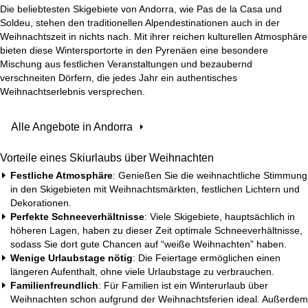
Die beliebtesten Skigebiete von Andorra, wie Pas de la Casa und
Soldeu, stehen den traditionellen Alpendestinationen auch in der
Weihnachtszeit in nichts nach. Mit ihrer reichen kulturellen Atmosphäre
bieten diese Wintersportorte in den Pyrenäen eine besondere
Mischung aus festlichen Veranstaltungen und bezaubernd
verschneiten Dörfern, die jedes Jahr ein authentisches
Weihnachtserlebnis versprechen.
Alle Angebote in Andorra
Vorteile eines Skiurlaubs über Weihnachten
Festliche Atmosphäre
: Genießen Sie die weihnachtliche Stimmung
in den Skigebieten mit Weihnachtsmärkten, festlichen Lichtern und
Dekorationen.
Perfekte Schneeverhältnisse
: Viele Skigebiete, hauptsächlich in
höheren Lagen, haben zu dieser Zeit optimale Schneeverhältnisse,
sodass Sie dort gute Chancen auf “weiße Weihnachten” haben.
Wenige Urlaubstage nötig
: Die Feiertage ermöglichen einen
längeren Aufenthalt, ohne viele Urlaubstage zu verbrauchen.
Familienfreundlich
: Für
Familien
ist ein Winterurlaub über
Weihnachten schon aufgrund der Weihnachtsferien ideal. Außerdem