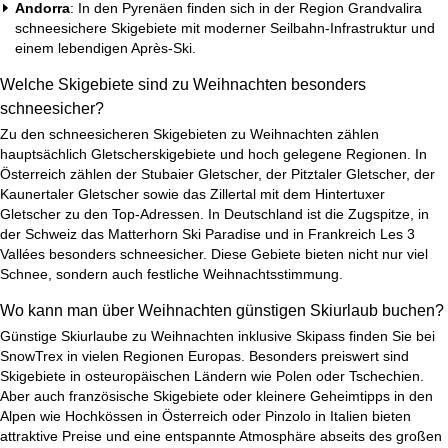
Andorra
: In den Pyrenäen finden sich in der Region Grandvalira
schneesichere Skigebiete mit moderner Seilbahn-Infrastruktur und
einem lebendigen Après-Ski.
Welche Skigebiete sind zu Weihnachten besonders
schneesicher?
Zu den schneesicheren Skigebieten zu Weihnachten zählen
hauptsächlich Gletscherskigebiete und hoch gelegene Regionen. In
Österreich zählen der Stubaier Gletscher, der Pitztaler Gletscher, der
Kaunertaler Gletscher sowie das Zillertal mit dem Hintertuxer
Gletscher zu den Top-Adressen. In Deutschland ist die Zugspitze, in
der Schweiz das Matterhorn Ski Paradise und in Frankreich Les 3
Vallées besonders schneesicher. Diese Gebiete bieten nicht nur viel
Schnee, sondern auch festliche Weihnachtsstimmung.
Wo kann man über Weihnachten günstigen Skiurlaub buchen?
Günstige Skiurlaube zu Weihnachten inklusive Skipass finden Sie bei
SnowTrex in vielen Regionen Europas. Besonders preiswert sind
Skigebiete in osteuropäischen Ländern wie Polen oder Tschechien.
Aber auch französische Skigebiete oder kleinere Geheimtipps in den
Alpen wie Hochkössen in Österreich oder Pinzolo in Italien bieten
attraktive Preise und eine entspannte Atmosphäre abseits des großen