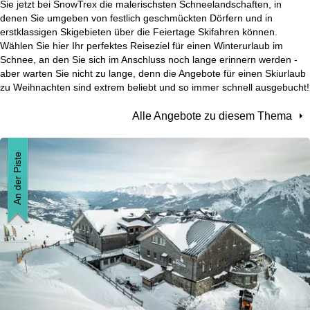
Sie jetzt bei SnowTrex die malerischsten Schneelandschaften, in
t
denen Sie umgeben von festlich geschmückten Dörfern und in
erstklassigen Skigebieten über die Feiertage Skifahren können.
Wählen Sie hier Ihr perfektes Reiseziel für einen Winterurlaub im
s
Schnee, an den Sie sich im Anschluss noch lange erinnern werden -
aber warten Sie nicht zu lange, denn die Angebote für einen Skiurlaub
e
zu Weihnachten sind extrem beliebt und so immer schnell ausgebucht!
i
Alle Angebote zu diesem Thema
t
An der Piste
e