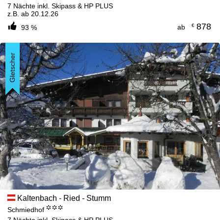
7 Nächte inkl. Skipass & HP PLUS
z.B. ab 20.12.26
878
€
ab
93 %
Gletscher
Kaltenbach - Ried - Stumm
°°°
Schmiedhof