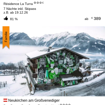
°°°.
Résidence La Turra
7 Nächte inkl. Skipass
z.B. ab 19.12.26
389
€
ab
81 %
Familie
Neukirchen am Großvenediger
°°°°