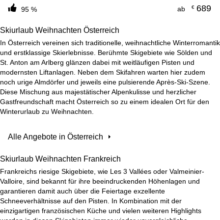
689
€
ab
95 %
Skiurlaub Weihnachten Österreich
In Österreich vereinen sich traditionelle, weihnachtliche Winterromantik
und erstklassige Skierlebnisse. Berühmte Skigebiete wie Sölden und
St. Anton am Arlberg glänzen dabei mit weitläufigen Pisten und
modernsten Liftanlagen. Neben dem Skifahren warten hier zudem
noch urige Almdörfer und jeweils eine pulsierende Après-Ski-Szene.
Diese Mischung aus majestätischer Alpenkulisse und herzlicher
Gastfreundschaft macht Österreich so zu einem idealen Ort für den
Winterurlaub zu Weihnachten.
Alle Angebote in Österreich
Skiurlaub Weihnachten Frankreich
Frankreichs riesige Skigebiete, wie Les 3 Vallées oder Valmeinier-
Valloire, sind bekannt für ihre beeindruckenden Höhenlagen und
garantieren damit auch über die Feiertage exzellente
Schneeverhältnisse auf den Pisten. In Kombination mit der
einzigartigen französischen Küche und vielen weiteren Highlights