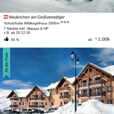
Neukirchen am Großvenediger
°°°
Schutzhütte Wildkogelhaus 2005m
7 Nächte inkl. Skipass & HP
z.B. ab 20.12.26
1.009
€
ab
93 %
An der Piste