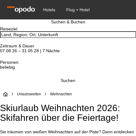
Suchen & Buchen
Reiseziel
Zeitraum & Dauer
07.08.26 – 31.05.28 | 7 Nächte
Personen
beliebig
Suchen
S
Urlaubswelten
Weihnachten
Skiurlaub Weihnachten 2026:
t
Skifahren über die Feiertage!
a
r
Sie träumen von weißen Weihnachten auf der Piste? Dann entdecken