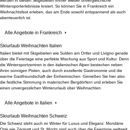
werden in diesen Skigebieten immer wieder unvergleichliche
Wintersporterlebnisse kreiert. So können Sie in Frankreich ein
Weihnachtsfest erleben, das am Ende sowohl entspannend als auch
abenteuerlich ist.
Alle Angebote in Frankreich
Skiurlaub Weihnachten Italien
Italien bietet mit Skigebieten wie Sulden am Ortler und Livigno gerade
über die Feiertage eine perfekte Mischung aus Sport und Kultur. Denn
die Wintersportzentren in den italienischen Alpen bestechen neben
ihren sonnigen Pisten, auch durch exzellente Gastronomie und die
warme Gastfreundschaft der Einheimischen. Genießen Sie hier also
die festliche Stimmung in malerischen Bergdörfern und erleben Sie
einen unvergesslichen Winterurlaub über Weihnachten.
Alle Angebote in Italien
Skiurlaub Weihnachten Schweiz
Die Schweiz steht auch im Winter für Luxus und Eleganz. Mondäne
Orte wie Zermatt und St. Moritz sind auch über die Feiertage weltweit