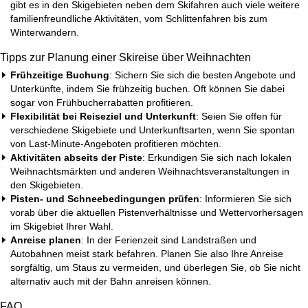
gibt es in den Skigebieten neben dem Skifahren auch viele weitere
familienfreundliche Aktivitäten, vom Schlittenfahren bis zum
Winterwandern.
Tipps zur Planung einer Skireise über Weihnachten
Frühzeitige Buchung
: Sichern Sie sich die besten Angebote und
Unterkünfte, indem Sie frühzeitig buchen. Oft können Sie dabei
sogar von
Frühbucherrabatten
profitieren.
Flexibilität bei Reiseziel und Unterkunft
: Seien Sie offen für
verschiedene Skigebiete und Unterkunftsarten, wenn Sie spontan
von
Last-Minute-Angeboten
profitieren möchten.
Aktivitäten abseits der Piste
: Erkundigen Sie sich nach lokalen
Weihnachtsmärkten und anderen Weihnachtsveranstaltungen in
den Skigebieten.
Pisten- und Schneebedingungen prüfen
: Informieren Sie sich
vorab über die aktuellen Pistenverhältnisse und Wettervorhersagen
im Skigebiet Ihrer Wahl.
Anreise planen
: In der Ferienzeit sind Landstraßen und
Autobahnen meist stark befahren. Planen Sie also Ihre Anreise
sorgfältig, um Staus zu vermeiden, und überlegen Sie, ob Sie nicht
alternativ auch mit der Bahn anreisen können.
FAQ