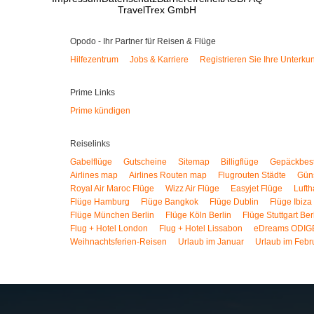
TravelTrex GmbH