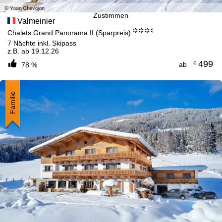
Zustimmen
Valmeinier
°°°.
Chalets Grand Panorama II (Sparpreis)
7 Nächte inkl. Skipass
z.B. ab 19.12.26
499
€
ab
78 %
Familie