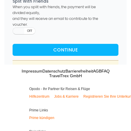
Impressum
Datenschutz
Barrierefreiheit
AGB
FAQ
TravelTrex GmbH