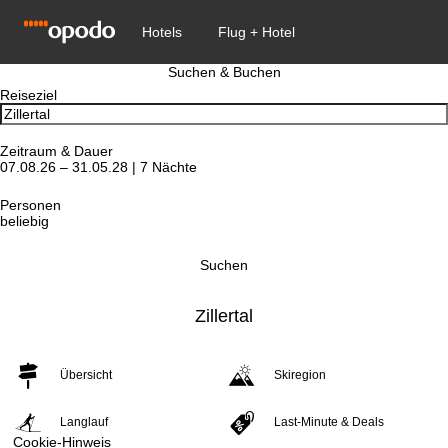
Suchen & Buchen
Reiseziel
Zeitraum & Dauer
07.08.26 – 31.05.28 | 7 Nächte
Personen
beliebig
Suchen
Zillertal
Übersicht
Skiregion
Langlauf
Last-Minute & Deals
Cookie-Hinweis