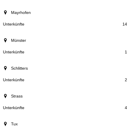
Mayrhofen
14
Münster
1
Schlitters
2
Strass
4
Tux