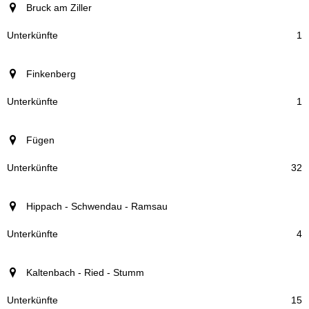
Bruck am Ziller
1
Finkenberg
1
Fügen
32
Hippach - Schwendau - Ramsau
4
Kaltenbach - Ried - Stumm
15