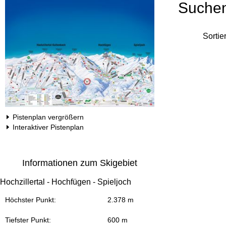
Suche
Sortie
Pistenplan vergrößern
Interaktiver Pistenplan
Informationen zum Skigebiet
Hochzillertal - Hochfügen - Spieljoch
Höchster Punkt:
2.378 m
Tiefster Punkt:
600 m