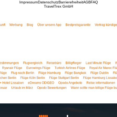
Impressum
Datenschutz
Barrierefreiheit
AGB
FAQ
TravelTrex GmbH