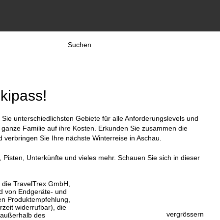
Suchen
Skipass!
ie unterschiedlichsten Gebiete für alle Anforderungslevels und
e ganze Familie auf ihre Kosten. Erkunden Sie zusammen die
verbringen Sie Ihre nächste Winterreise in Aschau.
, Pisten, Unterkünfte und vieles mehr. Schauen Sie sich in dieser
, die TravelTrex GmbH,
and von Endgeräte- und
llen Produktempfehlung,
eit widerrufbar), die
vergrössern
 außerhalb des