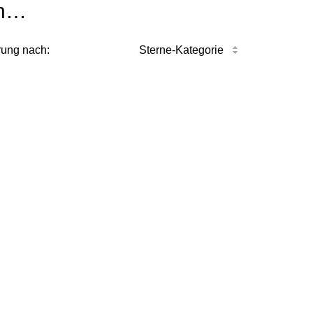
n…
rung nach:
Sterne-Kategorie