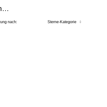
n…
rung nach:
Sterne-Kategorie