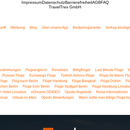
Impressum
Datenschutz
Barrierefreiheit
AGB
FAQ
TravelTrex GmbH