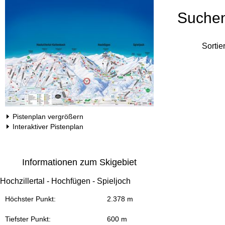
Suche
Sortie
Pistenplan vergrößern
Interaktiver Pistenplan
Informationen zum Skigebiet
Hochzillertal - Hochfügen - Spieljoch
Höchster Punkt:
2.378 m
Tiefster Punkt:
600 m