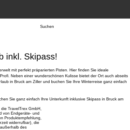
Suchen
b inkl. Skipass!
elt mit perfekt präparierten Pisten. Hier finden Sie ideale
Profi. Neben einer wunderschönen Kulisse bietet der Ort auch abseits
rlaub in Bruck am Ziller und buchen Sie Ihre Winterreise ganz einfach
chen Sie ganz einfach Ihre Unterkunft inklusive Skipass in Bruck am
, die TravelTrex GmbH,
and von Endgeräte- und
llen Produktempfehlung,
eit widerrufbar), die
 außerhalb des