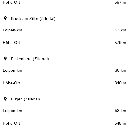
567 m
Höhe-Ort
Bruck am Ziller (Zillertal)
53 km
579 m
Finkenberg (Zillertal)
30 km
840 m
Fügen (Zillertal)
53 km
545 m