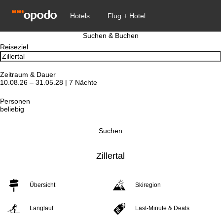
Suchen & Buchen
Reiseziel
Zeitraum & Dauer
10.08.26 – 31.05.28 | 7 Nächte
Personen
beliebig
Suchen
Zillertal
Übersicht
Skiregion
Langlauf
Last-Minute & Deals