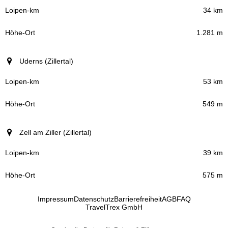
34 km
1.281 m
Uderns (Zillertal)
53 km
549 m
Zell am Ziller (Zillertal)
39 km
575 m
Impressum
Datenschutz
Barrierefreiheit
AGB
FAQ
TravelTrex GmbH