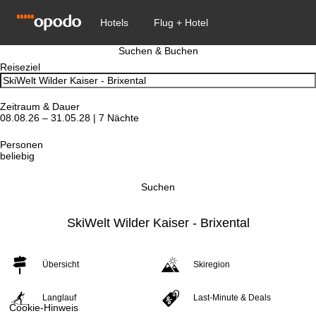
Suchen & Buchen
Reiseziel
Zeitraum & Dauer
08.08.26 – 31.05.28 | 7 Nächte
Personen
beliebig
Suchen
SkiWelt Wilder Kaiser - Brixental
Übersicht
Skiregion
Langlauf
Last-Minute & Deals
Cookie-Hinweis