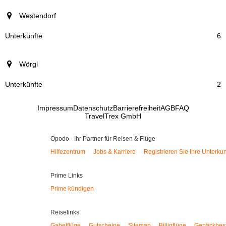
Westendorf
6
Wörgl
2
Impressum
Datenschutz
Barrierefreiheit
AGB
FAQ
TravelTrex GmbH