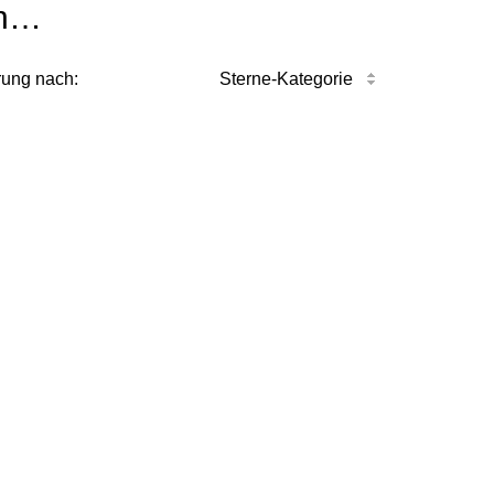
n…
rung nach:
Sterne-Kategorie