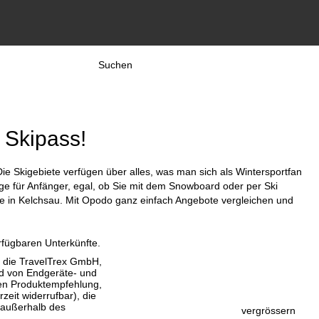
Suchen
 Skipass!
Die Skigebiete verfügen über alles, was man sich als Wintersportfan
nge für Anfänger, egal, ob Sie mit dem Snowboard oder per Ski
ise in Kelchsau. Mit Opodo ganz einfach Angebote vergleichen und
rfügbaren Unterkünfte.
, die TravelTrex GmbH,
and von Endgeräte- und
llen Produktempfehlung,
eit widerrufbar), die
 außerhalb des
vergrössern