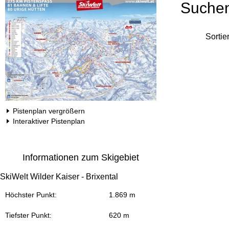
Suche
Sortie
Pistenplan vergrößern
Interaktiver Pistenplan
Informationen zum Skigebiet
SkiWelt Wilder Kaiser - Brixental
Höchster Punkt:
1.869 m
Tiefster Punkt:
620 m