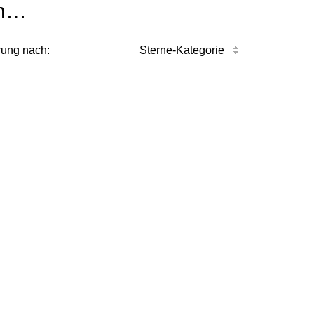
n…
rung nach:
Sterne-Kategorie