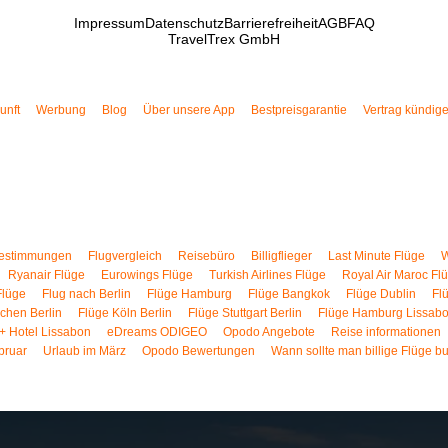
Impressum
Datenschutz
Barrierefreiheit
AGB
FAQ
TravelTrex GmbH