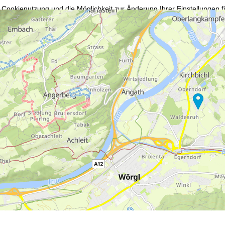
 Cookienutzung und die Möglichkeit zur Änderung Ihrer Einstellungen f
wortlichen finden Sie in unserem
Impressum
. Informationen zu den V
in unserer
Datenschutzerklärung
.