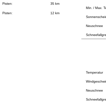
Pisten:
35 km
Min. / Max. 
Pisten:
12 km
Sonnenschei
Neuschnee
Schneefallgr
Temperatur
Windgeschwin
Neuschnee
Schneefallgr