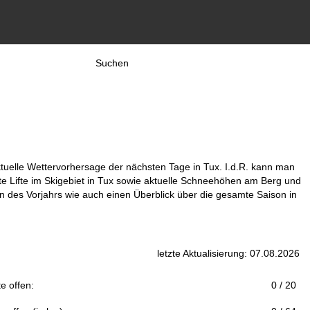
Suchen
ktuelle Wettervorhersage der nächsten Tage in Tux. I.d.R. kann man
e Lifte im Skigebiet in Tux sowie aktuelle Schneehöhen am Berg und
n des Vorjahrs wie auch einen Überblick über die gesamte Saison in
letzte Aktualisierung: 07.08.2026
fte offen:
0 / 20