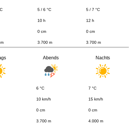
°C
5 / 6 °C
5 / 7 °C
10 h
12 h
0 cm
0 cm
 m
3.700 m
3.700 m
ags
Abends
Nachts
6 °C
7 °C
10 km/h
15 km/h
0 cm
0 cm
3.700 m
4.000 m