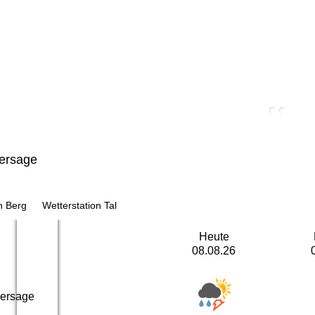
ersage
n Berg
Wetterstation Tal
Heute
08.08.26
hersage