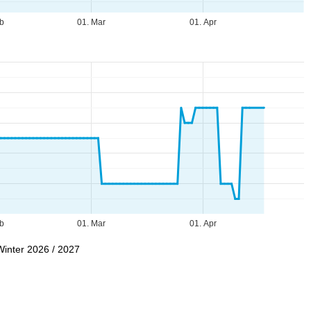
b
01. Mar
01. Apr
b
01. Mar
01. Apr
Winter 2026 / 2027