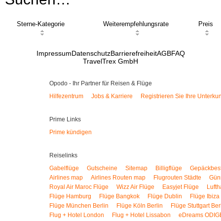
Sterne-Kategorie
Weiterempfehlungsrate
Preis
Impressum
Datenschutz
Barrierefreiheit
AGB
FAQ
TravelTrex GmbH