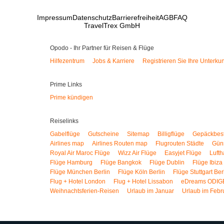
Impressum
Datenschutz
Barrierefreiheit
AGB
FAQ
TravelTrex GmbH