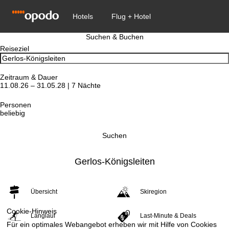
Suchen & Buchen
Reiseziel
Zeitraum & Dauer
11.08.26 – 31.05.28 | 7 Nächte
Personen
beliebig
Suchen
Gerlos-Königsleiten
Übersicht
Skiregion
Cookie-Hinweis
Langlauf
Last-Minute & Deals
Für ein optimales Webangebot erheben wir mit Hilfe von Cookies