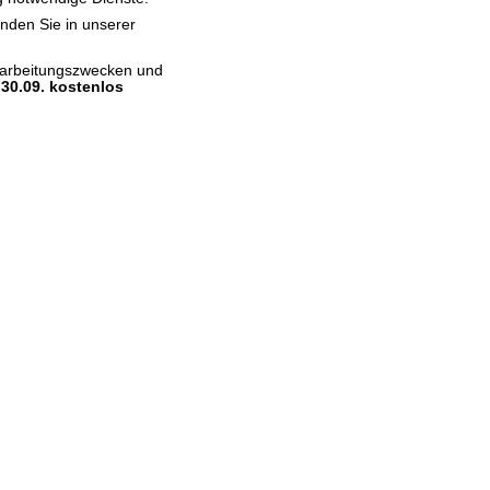
inden Sie in unserer
erarbeitungszwecken und
 30.09. kostenlos