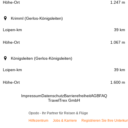
1.247 m
Höhe-Ort
Krimml (Gerlos-Königsleiten)
39 km
1.067 m
Königsleiten (Gerlos-Königsleiten)
39 km
1.600 m
Impressum
Datenschutz
Barrierefreiheit
AGB
FAQ
TravelTrex GmbH