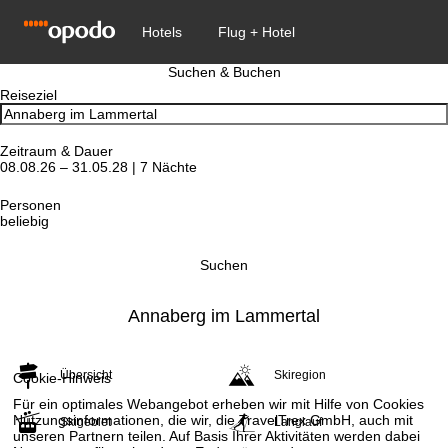
Suchen & Buchen
Reiseziel
Zeitraum & Dauer
08.08.26 – 31.05.28 | 7 Nächte
Personen
beliebig
Suchen
Annaberg im Lammertal
Übersicht
Skiregion
Cookie-Hinweis
Für ein optimales Webangebot erheben wir mit Hilfe von Cookies
Nutzungsinformationen, die wir, die TravelTrex GmbH, auch mit
Skigebiet
Langlauf
unseren Partnern teilen. Auf Basis Ihrer Aktivitäten werden dabei