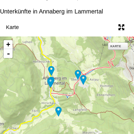
Unterkünfte in Annaberg im Lammertal
Karte
+
KARTE
-