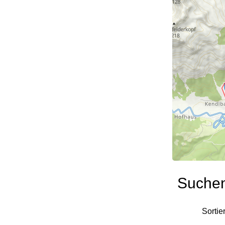
Suche
Sortie