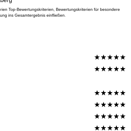
aberg
ien Top-Bewertungskriterien, Bewertungskriterien für besondere
tung ins Gesamtergebnis einfließen.