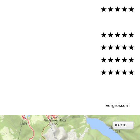
vergrössern
KARTE