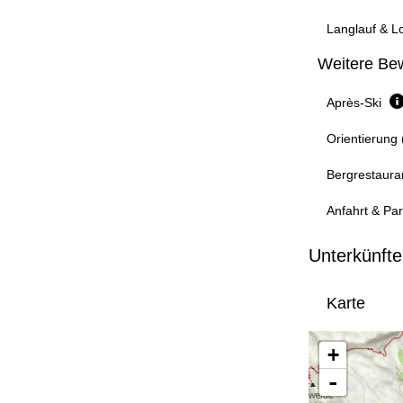
Langlauf & L
Weitere Bew
Après-Ski
Orientierung 
Bergrestaura
Anfahrt & Pa
Unterkünfte
Karte
+
-