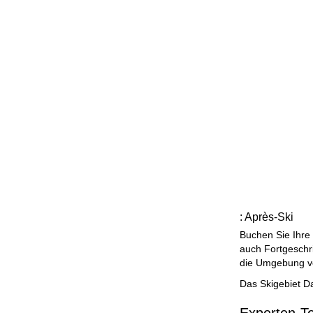
: Après-Ski
Buchen Sie Ihre
auch Fortgeschri
die Umgebung vo
Das Skigebiet D