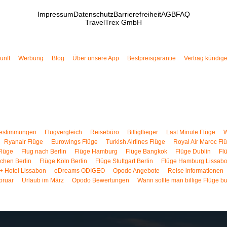
Impressum
Datenschutz
Barrierefreiheit
AGB
FAQ
TravelTrex GmbH