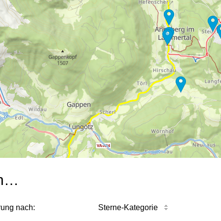
n…
rung nach:
Sterne-Kategorie