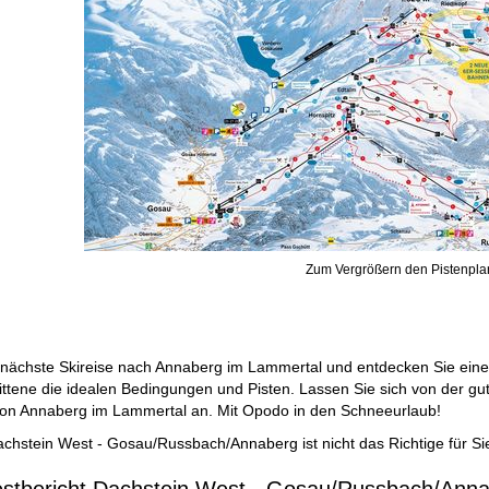
Zum Vergrößern den Pistenplan
 nächste Skireise nach Annaberg im Lammertal und entdecken Sie eine
ttene die idealen Bedingungen und Pisten. Lassen Sie sich von der gu
n Annaberg im Lammertal an. Mit Opodo in den Schneeurlaub!
achstein West - Gosau/Russbach/Annaberg ist nicht das Richtige für S