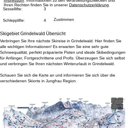
Impressum
. Informationen zu den Verarbeitungszwecken und
e
Ihren Rechten finden Sie in unserer
Datenschutzerklärung
.
Sessellifte:
3
Zustimmen
Schlepplifte:
4
Skigebiet Grindelwald Übersicht
Verbringen Sie Ihre nächste Skireise in Grindelwald. Hier finden Sie
alle wichtigen Informationen! Es erwarten Sie eine sehr gute
Schneequalität, perfekt präparierte Pisten und ideale Skibedingungen
für Anfänger, Fortgeschrittene und Profis. Überzeugen Sie sich selbst
und verbringen Sie Ihren nächsten Winterurlaub in Grindelwald.
Schauen Sie sich die Karte an und informieren Sie sich über die
verschiedenen Skiorte in Jungfrau Region.