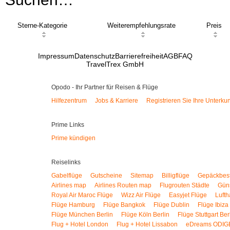
Sterne-Kategorie
Weiterempfehlungsrate
Preis
Impressum
Datenschutz
Barrierefreiheit
AGB
FAQ
TravelTrex GmbH