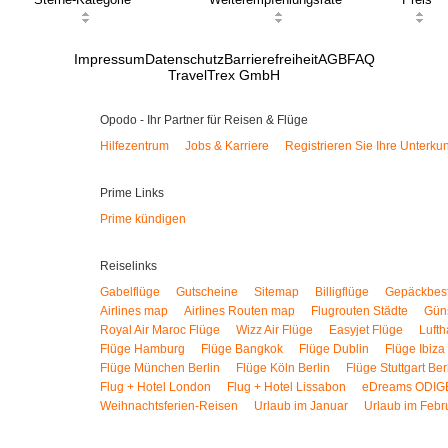
Impressum
Datenschutz
Barrierefreiheit
AGB
FAQ
TravelTrex GmbH