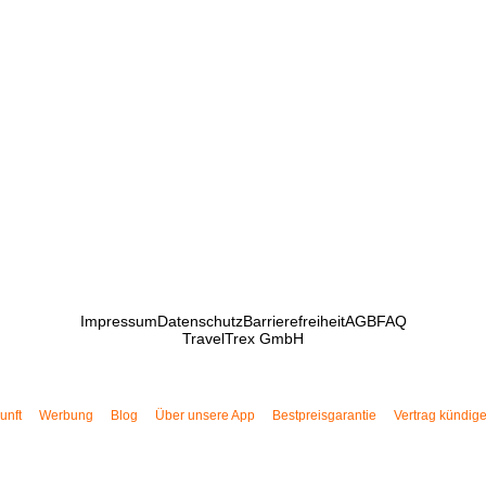
Impressum
Datenschutz
Barrierefreiheit
AGB
FAQ
TravelTrex GmbH