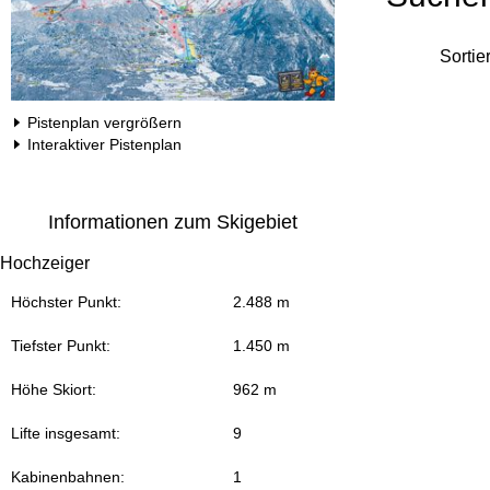
Sortie
Pistenplan vergrößern
Interaktiver Pistenplan
Informationen zum Skigebiet
Hochzeiger
Höchster Punkt:
2.488 m
Tiefster Punkt:
1.450 m
Höhe Skiort:
962 m
Lifte insgesamt:
9
Kabinenbahnen:
1