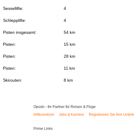
Sessellifte:
4
Schlepplifte:
4
Pisten insgesamt:
54 km
Pisten:
15 km
Pisten:
28 km
Pisten:
11 km
Skirouten:
8 km