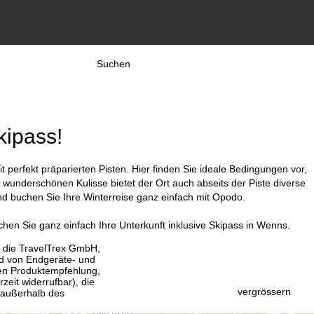
Suchen
kipass!
perfekt präparierten Pisten. Hier finden Sie ideale Bedingungen vor,
 wunderschönen Kulisse bietet der Ort auch abseits der Piste diverse
nd buchen Sie Ihre Winterreise ganz einfach mit Opodo.
chen Sie ganz einfach Ihre Unterkunft inklusive Skipass in Wenns.
, die TravelTrex GmbH,
and von Endgeräte- und
llen Produktempfehlung,
eit widerrufbar), die
vergrössern
 außerhalb des