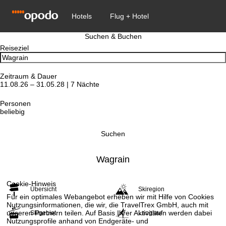
Suchen & Buchen
Reiseziel
Zeitraum & Dauer
11.08.26 – 31.05.28 | 7 Nächte
Personen
beliebig
Suchen
Wagrain
Cookie-Hinweis
Übersicht
Skiregion
Für ein optimales Webangebot erheben wir mit Hilfe von Cookies
Nutzungsinformationen, die wir, die TravelTrex GmbH, auch mit
unseren Partnern teilen. Auf Basis Ihrer Aktivitäten werden dabei
Skigebiet
Langlauf
Nutzungsprofile anhand von Endgeräte- und