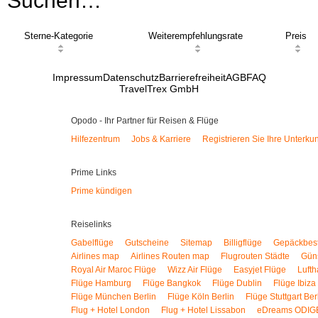
Suchen…
Sterne-Kategorie
Weiterempfehlungsrate
Preis
Impressum
Datenschutz
Barrierefreiheit
AGB
FAQ
TravelTrex GmbH