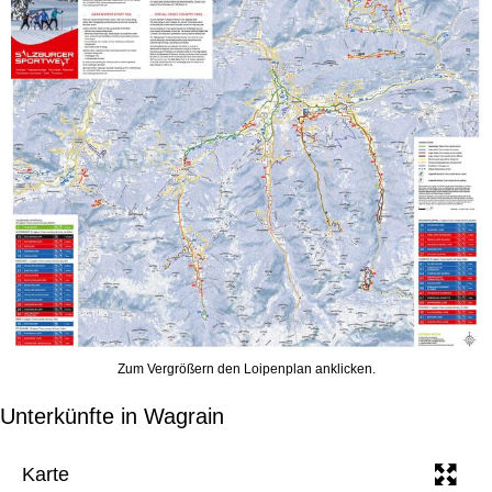
e
Zum Vergrößern den Loipenplan anklicken.
Unterkünfte in Wagrain
Karte