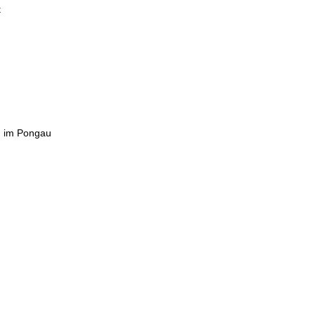
t
n im Pongau