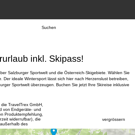
Suchen
urlaub inkl. Skipass!
über Salzburger Sportwelt und die Österreich-Skigebiete. Wählen Sie
 Der ideale Wintersport lässt sich hier nach Herzenslust betreiben,
urger Sportwelt überzeugen. Buchen Sie jetzt Ihre Skireise inklusive
, die TravelTrex GmbH,
and von Endgeräte- und
llen Produktempfehlung,
eit widerrufbar), die
vergrössern
 außerhalb des