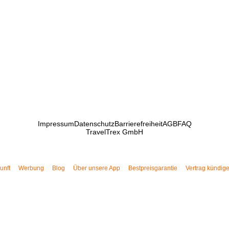
Impressum
Datenschutz
Barrierefreiheit
AGB
FAQ
TravelTrex GmbH