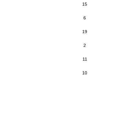
15
6
19
2
11
10