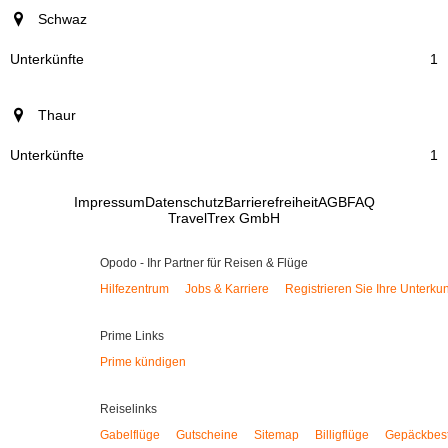
Schwaz
1
Thaur
1
Impressum
Datenschutz
Barrierefreiheit
AGB
FAQ
TravelTrex GmbH