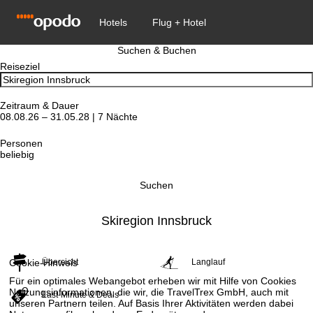
Suchen & Buchen
Reiseziel
Zeitraum & Dauer
08.08.26 – 31.05.28 | 7 Nächte
Personen
beliebig
Suchen
Skiregion Innsbruck
Übersicht
Langlauf
Cookie-Hinweis
Für ein optimales Webangebot erheben wir mit Hilfe von Cookies
Nutzungsinformationen, die wir, die TravelTrex GmbH, auch mit
Last-Minute & Deals
unseren Partnern teilen. Auf Basis Ihrer Aktivitäten werden dabei