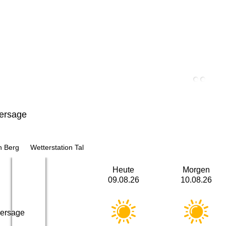
ersage
n Berg
Wetterstation Tal
Heute
Morgen
09.08.26
10.08.26
hersage