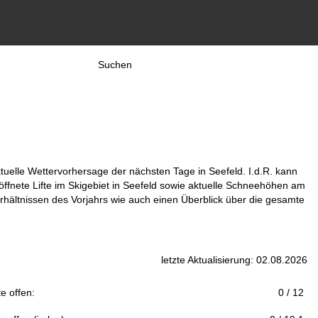
Suchen
ktuelle Wettervorhersage der nächsten Tage in Seefeld. I.d.R. kann
ffnete Lifte im Skigebiet in Seefeld sowie aktuelle Schneehöhen am
hältnissen des Vorjahrs wie auch einen Überblick über die gesamte
letzte Aktualisierung: 02.08.2026
fte offen:
0 / 12