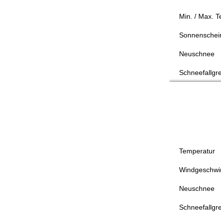
Min. / Max. 
Sonnenschei
Neuschnee
Schneefallgr
Temperatur
Windgeschwin
Neuschnee
Schneefallgr