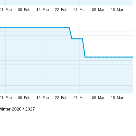
01. Feb
08. Feb
15. Feb
22. Feb
01. Mar
08. Mar
15. Mar
01. Feb
08. Feb
15. Feb
22. Feb
01. Mar
08. Mar
15. Mar
Winter 2026 / 2027