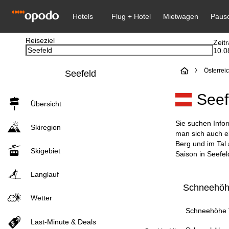
Reiseziel
Zeit
10.0
S
Österrei
Seefeld
t
Seef
Übersicht
a
Sie suchen Infor
Skiregion
r
man sich auch e
Berg und im Tal
Skigebiet
t
Saison in Seefel
Langlauf
s
Schneehöhe
e
Wetter
Schneehöhe T
i
Last-Minute & Deals