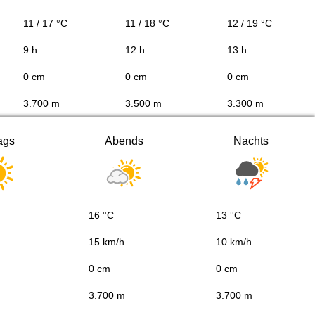
11 / 17 °C
11 / 18 °C
12 / 19 °C
9 h
12 h
13 h
0 cm
0 cm
0 cm
3.700 m
3.500 m
3.300 m
ags
Abends
Nachts
16 °C
13 °C
15 km/h
10 km/h
0 cm
0 cm
3.700 m
3.700 m