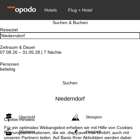
Suchen & Buchen
Reiseziel
Zeitraum & Dauer
07.08.26 – 31.05.28 | 7 Nächte
Personen
beliebig
Suchen
Niederndorf
Übersicht
Skiregion
Cookie-Hinweis
Für ein optimales Webangebot erheben wir mit Hilfe von Cookies
Skigebiet
Langlauf
Nutzungsinformationen, die wir, die TravelTrex GmbH, auch mit
unseren Partnern teilen. Auf Basis Ihrer Aktivitäten werden dabei