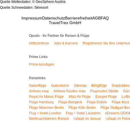
Quelle Wetterdaten: © GeoSphere Austria
Quelle Schneedaten: Skiresort
Impressum
Datenschutz
Barrierefreiheit
AGB
FAQ
TravelTrex GmbH