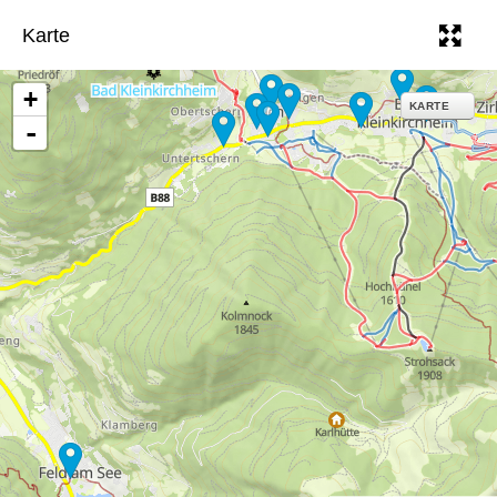
Karte
+
KARTE
-