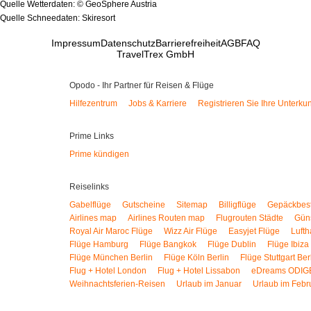
Quelle Wetterdaten: © GeoSphere Austria
Quelle Schneedaten: Skiresort
Impressum
Datenschutz
Barrierefreiheit
AGB
FAQ
TravelTrex GmbH