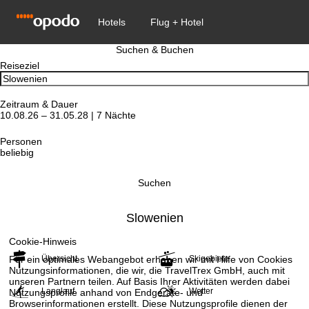
Suchen & Buchen
Reiseziel
Zeitraum & Dauer
10.08.26 – 31.05.28 | 7 Nächte
Personen
beliebig
Suchen
Slowenien
Cookie-Hinweis
Übersicht
Skigebiete
Für ein optimales Webangebot erheben wir mit Hilfe von Cookies
Nutzungsinformationen, die wir, die TravelTrex GmbH, auch mit
unseren Partnern teilen. Auf Basis Ihrer Aktivitäten werden dabei
Langlauf
Wetter
Nutzungsprofile anhand von Endgeräte- und
Browserinformationen erstellt. Diese Nutzungsprofile dienen der