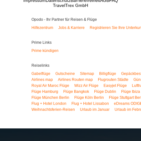
Impressum
Datenschutz
Barrierefreiheit
AGB
FAQ
TravelTrex GmbH