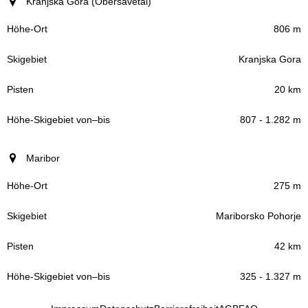
Ort (Region)
Kranjska Gora (Obersavetal)
Höhe-Ort
806 m
Kranjska Gora
Skigebiet
20 km
Pisten
807 - 1.282 m
Höhe-Skigebiet
Maribor
–
von
bis
275 m
Mariborsko Pohorje
42 km
325 - 1.327 m