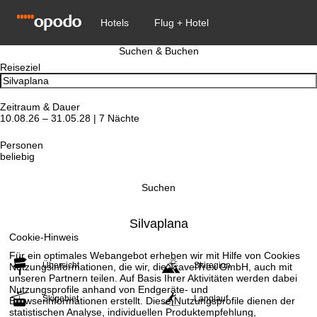
Suchen & Buchen
Reiseziel
Zeitraum & Dauer
10.08.26 – 31.05.28 | 7 Nächte
Personen
beliebig
Suchen
Silvaplana
Cookie-Hinweis
Für ein optimales Webangebot erheben wir mit Hilfe von Cookies
Übersicht
Skiregion
Nutzungsinformationen, die wir, die TravelTrex GmbH, auch mit
unseren Partnern teilen. Auf Basis Ihrer Aktivitäten werden dabei
Nutzungsprofile anhand von Endgeräte- und
Skigebiet
Langlauf
Browserinformationen erstellt. Diese Nutzungsprofile dienen der
statistischen Analyse, individuellen Produktempfehlung,