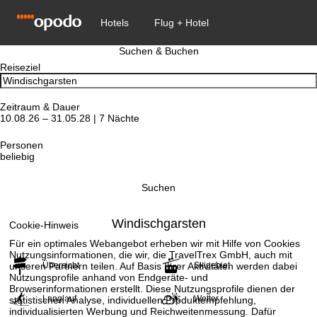
Suchen & Buchen
Reiseziel
Zeitraum & Dauer
10.08.26 – 31.05.28 | 7 Nächte
Personen
beliebig
Suchen
Windischgarsten
Cookie-Hinweis
Für ein optimales Webangebot erheben wir mit Hilfe von Cookies
Nutzungsinformationen, die wir, die TravelTrex GmbH, auch mit
unseren Partnern teilen. Auf Basis Ihrer Aktivitäten werden dabei
Übersicht
Skigebiet
Nutzungsprofile anhand von Endgeräte- und
Browserinformationen erstellt. Diese Nutzungsprofile dienen der
Langlauf
Wetter
statistischen Analyse, individuellen Produktempfehlung,
individualisierten Werbung und Reichweitenmessung. Dafür