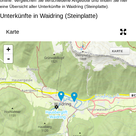
online. Vergleichen Sie verschiedene Angebote und finden Sie hier
e
eine Übersicht aller Unterkünfte in Waidring (Steinplatte).
Unterkünfte in Waidring (Steinplatte)
Karte
+
KARTE
-