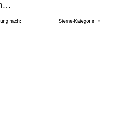
n…
rung nach:
Sterne-Kategorie