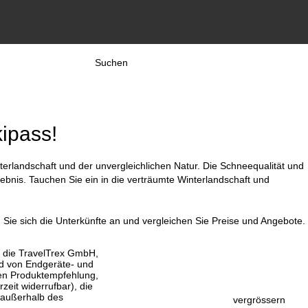
Suchen
kipass!
terlandschaft und der unvergleichlichen Natur. Die Schneequalität und
nis. Tauchen Sie ein in die verträumte Winterlandschaft und
 Sie sich die Unterkünfte an und vergleichen Sie Preise und Angebote.
, die TravelTrex GmbH,
and von Endgeräte- und
llen Produktempfehlung,
eit widerrufbar), die
 außerhalb des
vergrössern