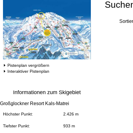
Suche
Sortie
Pistenplan vergrößern
Interaktiver Pistenplan
Informationen zum Skigebiet
Großglockner Resort Kals-Matrei
Höchster Punkt:
2.426 m
Tiefster Punkt:
933 m