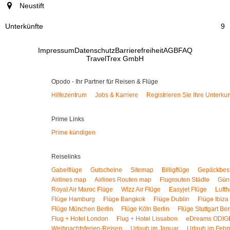
Neustift
9
Impressum
Datenschutz
Barrierefreiheit
AGB
FAQ
TravelTrex GmbH