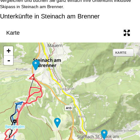
Vergleichen und buchen Sie ganz einfach Ihre Unterkunft inklusive
e
Skipass in Steinach am Brenner.
Unterkünfte in Steinach am Brenner
Karte
+
KARTE
-