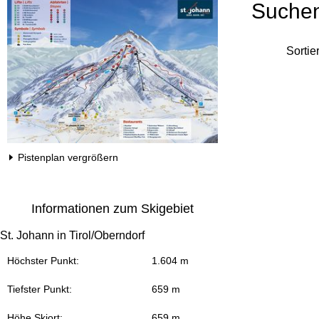
Suche
Sortie
Pistenplan vergrößern
Informationen zum Skigebiet
St. Johann in Tirol/Oberndorf
Höchster Punkt:
1.604 m
Tiefster Punkt:
659 m
Höhe Skiort:
659 m