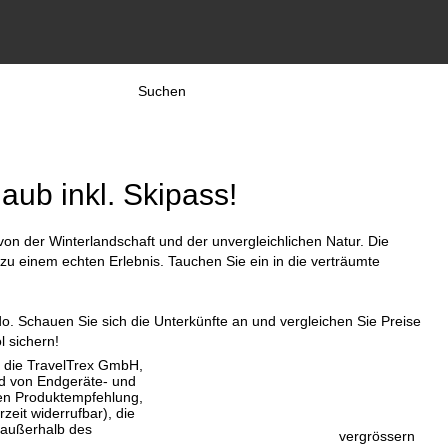
Suchen
laub inkl. Skipass!
 von der Winterlandschaft und der unvergleichlichen Natur. Die
 einem echten Erlebnis. Tauchen Sie ein in die verträumte
do. Schauen Sie sich die Unterkünfte an und vergleichen Sie Preise
l sichern!
, die TravelTrex GmbH,
and von Endgeräte- und
llen Produktempfehlung,
eit widerrufbar), die
 außerhalb des
vergrössern