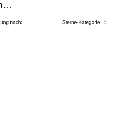
n…
rung nach:
Sterne-Kategorie