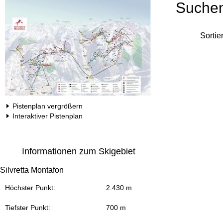
Suche
Sortie
Pistenplan vergrößern
Interaktiver Pistenplan
Informationen zum Skigebiet
Silvretta Montafon
Höchster Punkt:
2.430 m
Tiefster Punkt:
700 m