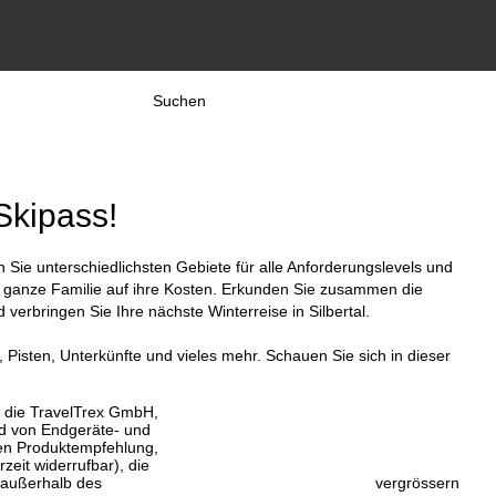
Suchen
 Skipass!
 Sie unterschiedlichsten Gebiete für alle Anforderungslevels und
e ganze Familie auf ihre Kosten. Erkunden Sie zusammen die
erbringen Sie Ihre nächste Winterreise in Silbertal.
, Pisten, Unterkünfte und vieles mehr. Schauen Sie sich in dieser
, die TravelTrex GmbH,
and von Endgeräte- und
llen Produktempfehlung,
eit widerrufbar), die
 außerhalb des
vergrössern