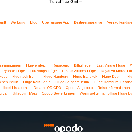
TravelTrex GmbH