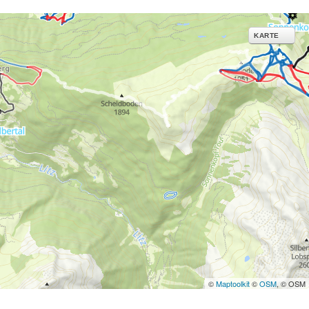
ies und ähnlichen
g notwendige Dienste.
KARTE
inden Sie in unserer
erarbeitungszwecken und
©
Maptoolkit
©
OSM
, © OSM