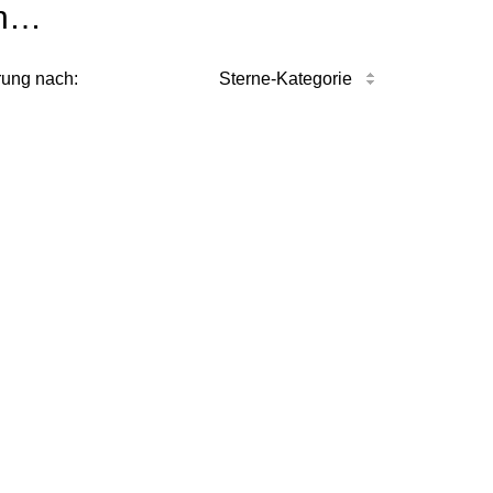
n…
rung nach:
Sterne-Kategorie