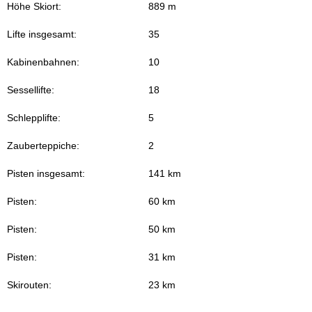
Höhe Skiort:
889 m
Lifte insgesamt:
35
Kabinenbahnen:
10
Sessellifte:
18
Schlepplifte:
5
Zauberteppiche:
2
Pisten insgesamt:
141 km
Pisten:
60 km
Pisten:
50 km
Pisten:
31 km
Skirouten:
23 km