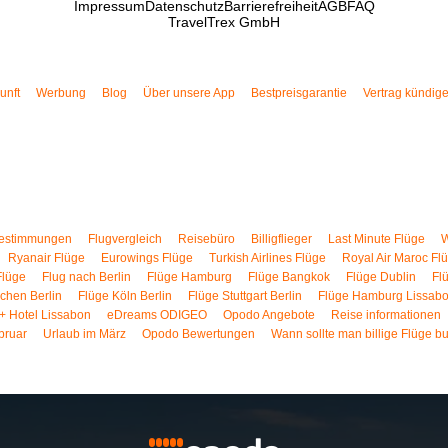
Impressum
Datenschutz
Barrierefreiheit
AGB
FAQ
TravelTrex GmbH