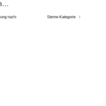
n…
rung nach:
Sterne-Kategorie