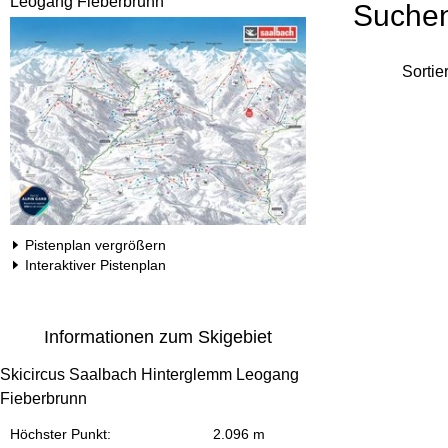
Leogang Fieberbrunn
Suche
Sortie
Pistenplan vergrößern
Interaktiver Pistenplan
Informationen zum Skigebiet
Skicircus Saalbach Hinterglemm Leogang
Fieberbrunn
Höchster Punkt:
2.096 m