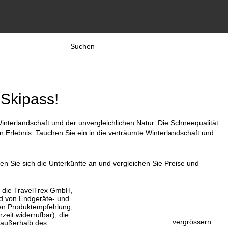
Suchen
 Skipass!
interlandschaft und der unvergleichlichen Natur. Die Schneequalität
rlebnis. Tauchen Sie ein in die verträumte Winterlandschaft und
n Sie sich die Unterkünfte an und vergleichen Sie Preise und
, die TravelTrex GmbH,
and von Endgeräte- und
llen Produktempfehlung,
eit widerrufbar), die
vergrössern
 außerhalb des