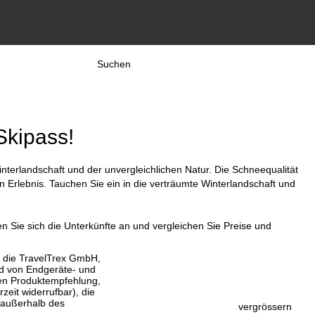
Suchen
Skipass!
interlandschaft und der unvergleichlichen Natur. Die Schneequalität
rlebnis. Tauchen Sie ein in die verträumte Winterlandschaft und
n Sie sich die Unterkünfte an und vergleichen Sie Preise und
, die TravelTrex GmbH,
and von Endgeräte- und
llen Produktempfehlung,
eit widerrufbar), die
 außerhalb des
vergrössern