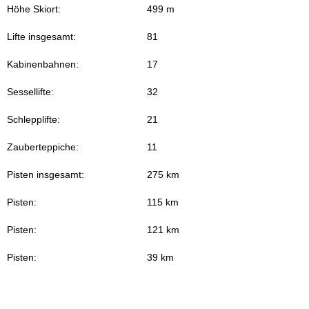
Höhe Skiort:
499 m
Lifte insgesamt:
81
Kabinenbahnen:
17
Sessellifte:
32
Schlepplifte:
21
Zauberteppiche:
11
Pisten insgesamt:
275 km
Pisten:
115 km
Pisten:
121 km
Pisten:
39 km