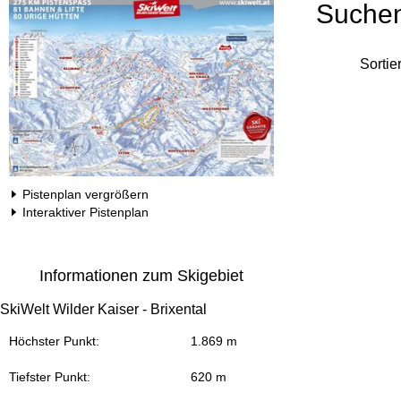
Suche
Sortie
Pistenplan vergrößern
Interaktiver Pistenplan
Informationen zum Skigebiet
SkiWelt Wilder Kaiser - Brixental
Höchster Punkt:
1.869 m
Tiefster Punkt:
620 m