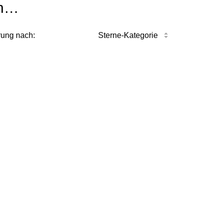
n…
rung nach:
Sterne-Kategorie