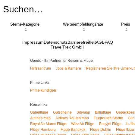
Suchen…
Sterne-Kategorie
Weiterempfehlungsrate
Preis
Impressum
Datenschutz
Barrierefreiheit
AGB
FAQ
TravelTrex GmbH