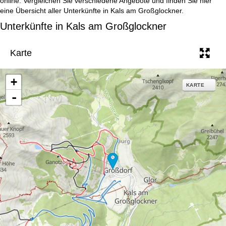
online. Vergleichen Sie verschiedene Angebote und finden Sie hier
e
eine Übersicht aller Unterkünfte in Kals am Großglockner.
Unterkünfte in Kals am Großglockner
Karte
+
KARTE
-