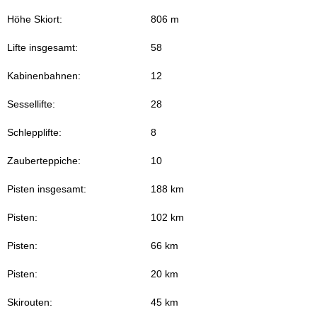
Höhe Skiort:
806 m
Lifte insgesamt:
58
Kabinenbahnen:
12
Sessellifte:
28
Schlepplifte:
8
Zauberteppiche:
10
Pisten insgesamt:
188 km
Pisten:
102 km
Pisten:
66 km
Pisten:
20 km
Skirouten:
45 km