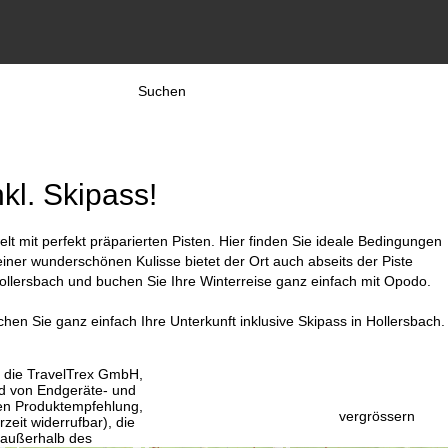
Suchen
kl. Skipass!
t mit perfekt präparierten Pisten. Hier finden Sie ideale Bedingungen
einer wunderschönen Kulisse bietet der Ort auch abseits der Piste
Hollersbach und buchen Sie Ihre Winterreise ganz einfach mit Opodo.
hen Sie ganz einfach Ihre Unterkunft inklusive Skipass in Hollersbach.
, die TravelTrex GmbH,
and von Endgeräte- und
llen Produktempfehlung,
vergrössern
eit widerrufbar), die
 außerhalb des