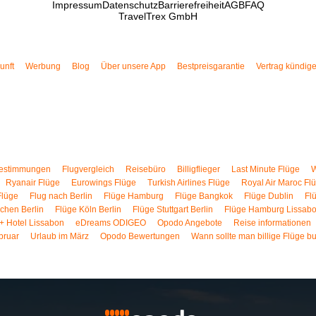
Impressum
Datenschutz
Barrierefreiheit
AGB
FAQ
TravelTrex GmbH