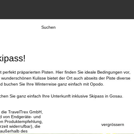
Suchen
kipass!
perfekt präparierten Pisten. Hier finden Sie ideale Bedingungen vor,
 wunderschönen Kulisse bietet der Ort auch abseits der Piste diverse
nd buchen Sie Ihre Winterreise ganz einfach mit Opodo.
chen Sie ganz einfach Ihre Unterkunft inklusive Skipass in Gosau.
, die TravelTrex GmbH,
and von Endgeräte- und
llen Produktempfehlung,
vergrössern
eit widerrufbar), die
 außerhalb des