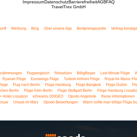
Impressum
Datenschutz
Barrierefreiheit
AGB
FAQ
TravelTrex GmbH